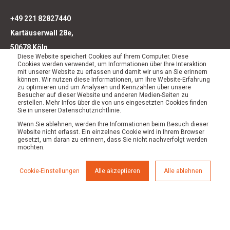
+49 221 82827440
Kartäuserwall 28e,
50678 Köln,
Diese Website speichert Cookies auf Ihrem Computer. Diese
Kontakt
Cookies werden verwendet, um Informationen über Ihre Interaktion
mit unserer Website zu erfassen und damit wir uns an Sie erinnern
können. Wir nutzen diese Informationen, um Ihre Website-Erfahrung
zu optimieren und um Analysen und Kennzahlen über unsere
Besucher auf dieser Website und anderen Medien-Seiten zu
erstellen. Mehr Infos über die von uns eingesetzten Cookies finden
Sie in unserer Datenschutzrichtlinie.
Leistungen
Wenn Sie ablehnen, werden Ihre Informationen beim Besuch dieser
Strategie
Website nicht erfasst. Ein einzelnes Cookie wird in Ihrem Browser
gesetzt, um daran zu erinnern, dass Sie nicht nachverfolgt werden
Preise
möchten.
Über uns
Karriere
Cookie-Einstellungen
Alle akzeptieren
Alle ablehnen
Workshops