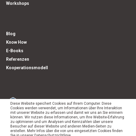
Workshops
Blog
Know How
E-Books
Referenzen
Kooperationsmodell
Diese Website speichert Cookies auf Ihrem Computer. Diese
Cookies werden verwendet, um Informationen über Ihre Interaktion
mit unserer Website zu erfassen und damit wir uns an Sie erinnern
können. Wir nutzen diese Informationen, um Ihre Website-Erfahrung
zu optimieren und um Analysen und Kennzahlen über unsere
Besucher auf dieser Website und anderen Medien-Seiten zu
erstellen. Mehr Infos über die von uns eingesetzten Cookies finden
Sie in unserer Datenschutzrichtlinie.