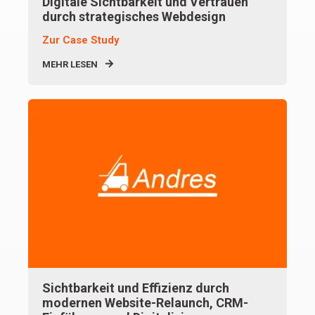
Digitale Sichtbarkeit und Vertrauen
durch strategisches Webdesign
Zur Case Study
MEHR LESEN
Sichtbarkeit und Effizienz durch
modernen Website-Relaunch, CRM-