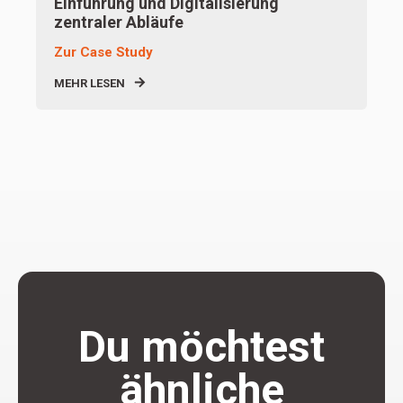
Einführung und Digitalisierung
zentraler Abläufe
Zur Case Study
MEHR LESEN
Du möchtest
ähnliche