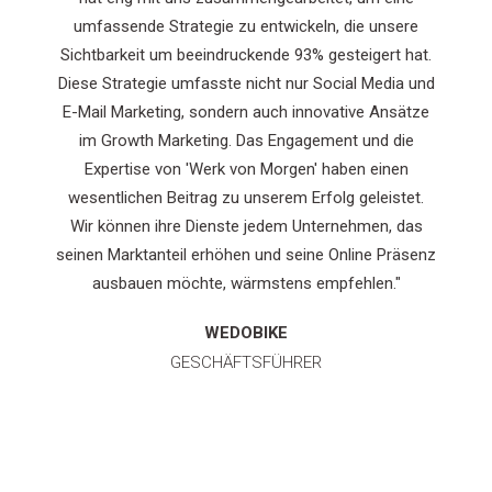
re
umfassende Strategie zu entwickeln, die unsere
hat.
Sichtbarkeit um beeindruckende 93% gesteigert hat.
a und
Diese Strategie umfasste nicht nur Social Media und
ätze
E-Mail Marketing, sondern auch innovative Ansätze
ie
im Growth Marketing. Das Engagement und die
n
Expertise von 'Werk von Morgen' haben einen
et.
wesentlichen Beitrag zu unserem Erfolg geleistet.
das
Wir können ihre Dienste jedem Unternehmen, das
äsenz
seinen Marktanteil erhöhen und seine Online Präsenz
ausbauen möchte, wärmstens empfehlen."
WEDOBIKE
GESCHÄFTSFÜHRER