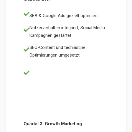
SEA & Google Ads gezielt optimiert
Nutzerverhalten integriert, Social Media
Kampagnen gestartet
SEO-Content und technische
Optimierungen umgesetzt
Laufendes Tracking & Reporting zur
Erfolgskontrolle
Quartal 3: Growth Marketing