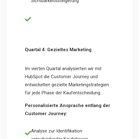
Sichtbarkeitssteigerung
Kundenverhalten analysiert und Journey
angepasst
Quartal 4: Gezieltes Marketing
Im vierten Quartal analysierten wir mit
HubSpot die Customer Journey und
entwickelten gezielte Marketingstrategien
für jede Phase der Kaufentscheidung.
Personalisierte Ansprache entlang der
Customer Journey:
Analyse zur Identifikation
entscheidender Kaufphasen