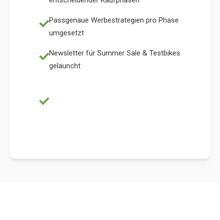
Passgenaue Werbestrategien pro Phase
umgesetzt
Newsletter für Summer Sale & Testbikes
gelauncht
Online-Kampagnen unterstützten
Offline-Aktivitäten