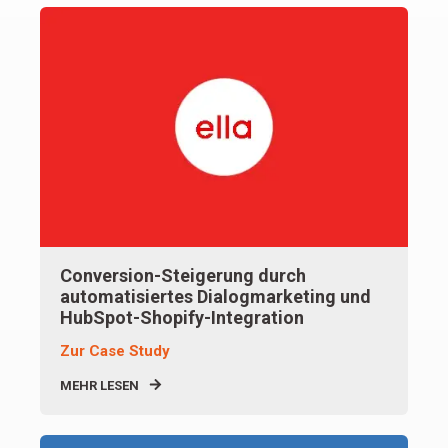
Conversion-Steigerung durch
automatisiertes Dialogmarketing und
HubSpot-Shopify-Integration
Zur Case Study
MEHR LESEN