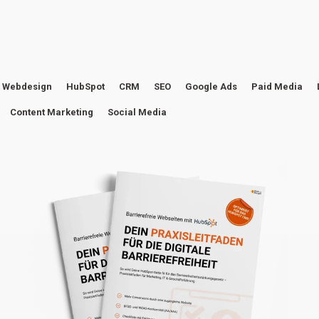
 Webdesign
HubSpot
CRM
SEO
Google Ads
Paid Media
Content Marketing
Social Media