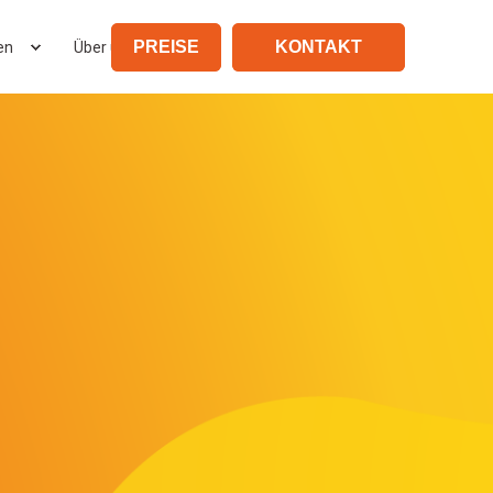
PREISE
KONTAKT
en
Über uns