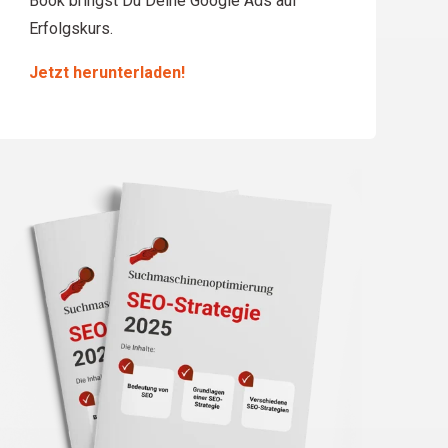
Book bringst Du Deine Google Ads auf
Erfolgskurs.
Jetzt herunterladen!