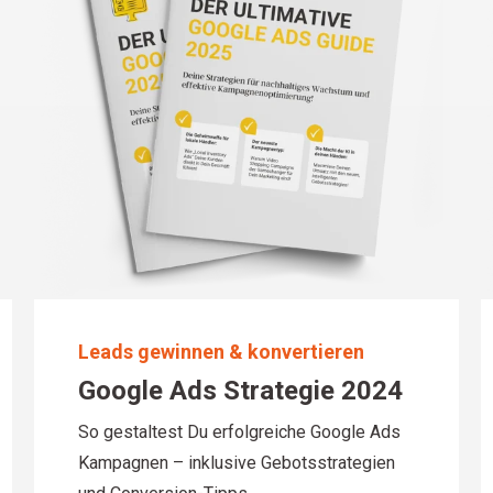
Leads gewinnen & konvertieren
Google Ads Strategie 2024
So gestaltest Du erfolgreiche Google Ads
Kampagnen – inklusive Gebotsstrategien