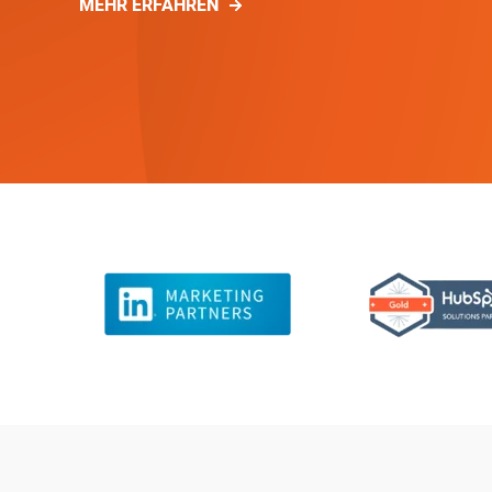
MEHR ERFAHREN