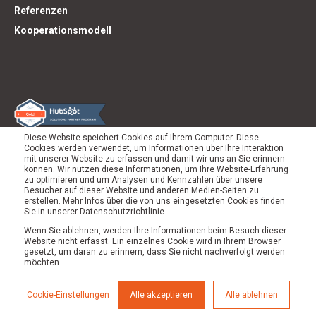
Referenzen
Kooperationsmodell
Diese Website speichert Cookies auf Ihrem Computer. Diese
Cookies werden verwendet, um Informationen über Ihre Interaktion
mit unserer Website zu erfassen und damit wir uns an Sie erinnern
können. Wir nutzen diese Informationen, um Ihre Website-Erfahrung
zu optimieren und um Analysen und Kennzahlen über unsere
Besucher auf dieser Website und anderen Medien-Seiten zu
erstellen. Mehr Infos über die von uns eingesetzten Cookies finden
Sie in unserer Datenschutzrichtlinie.
Wenn Sie ablehnen, werden Ihre Informationen beim Besuch dieser
Website nicht erfasst. Ein einzelnes Cookie wird in Ihrem Browser
gesetzt, um daran zu erinnern, dass Sie nicht nachverfolgt werden
möchten.
© 2026 Werk von Morgen |
Impressum
|
Datenschutz
Cookie-Einstellungen
Alle akzeptieren
Alle ablehnen