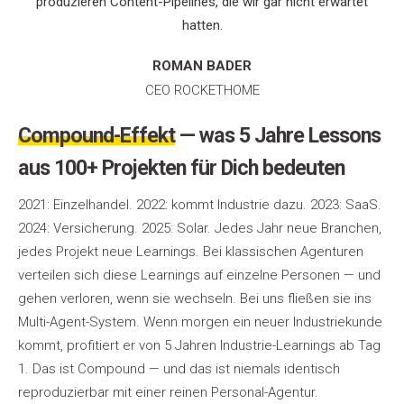
produzieren Content-Pipelines, die wir gar nicht erwartet
hatten.
ROMAN BADER
CEO ROCKETHOME
Compound-Effekt
— was 5 Jahre Lessons
aus 100+ Projekten für Dich bedeuten
2021: Einzelhandel. 2022: kommt Industrie dazu. 2023: SaaS.
2024: Versicherung. 2025: Solar. Jedes Jahr neue Branchen,
jedes Projekt neue Learnings. Bei klassischen Agenturen
verteilen sich diese Learnings auf einzelne Personen — und
gehen verloren, wenn sie wechseln. Bei uns fließen sie ins
Multi-Agent-System. Wenn morgen ein neuer Industriekunde
kommt, profitiert er von 5 Jahren Industrie-Learnings ab Tag
1. Das ist Compound — und das ist niemals identisch
reproduzierbar mit einer reinen Personal-Agentur.