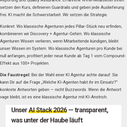
setzen den Kurs, definieren Guardrails und geben jede Auslieferung
frei. KI macht die Schwerstarbeit. Wir setzen die Strategie.
Konkret: Wo klassische Agenturen jedes Pillar-Stück neu erfinden,
kombinieren wir Discovery + Agentur-Gehirn. Wo klassische
Agenturen Wissen verlieren, wenn Mitarbeitende kündigen, bleibt
unser Wissen im System. Wo klassische Agenturen pro Kunde bei
null anfangen, profitiert jeder neue Kunde ab Tag 1 vom Compound-
Effekt aus 100+ Projekten.
Die Faustregel:
Bei der Wahl einer KI Agentur achte darauf: Sie
kann Dir auf die Frage „Welche KI-Agenten habt ihr im Einsatz?"
konkrete Antworten geben — nicht Buzzwords. Wenn die Antwort
vage bleibt, ist es eine klassische Agentur mit KI-Anstrich.
Unser
AI Stack 2026
— transparent,
was unter der Haube läuft