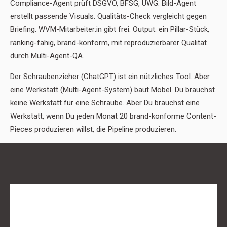
Compliance-Agent prüft DSGVO, BFSG, UWG. Bild-Agent
erstellt passende Visuals. Qualitäts-Check vergleicht gegen
Briefing. WVM-Mitarbeiter:in gibt frei. Output: ein Pillar-Stück,
ranking-fähig, brand-konform, mit reproduzierbarer Qualität
durch Multi-Agent-QA.
Der Schraubenzieher (ChatGPT) ist ein nützliches Tool. Aber
eine Werkstatt (Multi-Agent-System) baut Möbel. Du brauchst
keine Werkstatt für eine Schraube. Aber Du brauchst eine
Werkstatt, wenn Du jeden Monat 20 brand-konforme Content-
Pieces produzieren willst, die Pipeline produzieren.