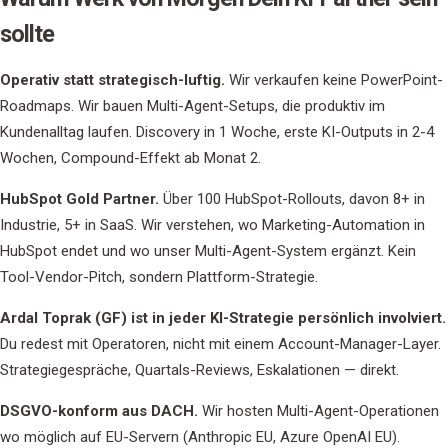
sollte
Operativ statt strategisch-luftig.
Wir verkaufen keine PowerPoint-
Roadmaps. Wir bauen Multi-Agent-Setups, die produktiv im
Kundenalltag laufen. Discovery in 1 Woche, erste KI-Outputs in 2-4
Wochen, Compound-Effekt ab Monat 2.
HubSpot Gold Partner.
Über 100 HubSpot-Rollouts, davon 8+ in
Industrie, 5+ in SaaS. Wir verstehen, wo Marketing-Automation in
HubSpot endet und wo unser Multi-Agent-System ergänzt. Kein
Tool-Vendor-Pitch, sondern Plattform-Strategie.
Ardal Toprak (GF) ist in jeder KI-Strategie persönlich involviert.
Du redest mit Operatoren, nicht mit einem Account-Manager-Layer.
Strategiegespräche, Quartals-Reviews, Eskalationen — direkt.
DSGVO-konform aus DACH.
Wir hosten Multi-Agent-Operationen
wo möglich auf EU-Servern (Anthropic EU, Azure OpenAI EU).