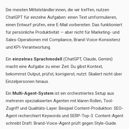
Die meisten Mittelständler:innen, die wir treffen, nutzen
ChatGPT für einzelne Aufgaben: einen Text umformulieren,
einen Entwurf prüfen, eine E-Mail vorbereiten. Das funktioniert
für persönliche Produktivität — aber nicht für Marketing- und
Sales-Operationen mit Compliance, Brand-Voice-Konsistenz
und KPI-Verantwortung.
Ein
einzelnes Sprachmodell
(ChatGPT, Claude, Gemini)
macht eine Aufgabe zu einer Zeit. Du gibst Kontext,
bekommst Output, prüfst, korrigierst, nutzt. Skaliert nicht über
Einzelpersonen hinaus.
Ein
Multi-Agent-System
ist ein orchestriertes Setup aus
mehreren spezialisierten Agenten mit klaren Rollen, Tool-
Zugriff und Qualitäts-Layer. Beispiel Content-Produktion: SEO-
Agent recherchiert Keywords und SERP-Top-3. Content-Agent
schreibt Draft. Brand-Voice-Agent prüft gegen Style-Guide.