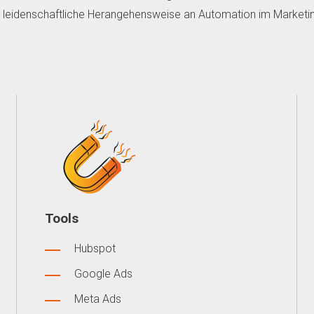
nd leidenschaftliche Herangehensweise an Automation im Marketin
Tools
Hubspot
Google Ads
Meta Ads