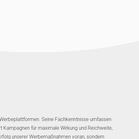
ler Werbeplattformen. Seine Fachkenntnisse umfassen
iert Kampagnen für maximale Wirkung und Reichweite,
en Erfolg unserer Werbemaßnahmen voran, sondern