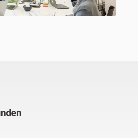
unden