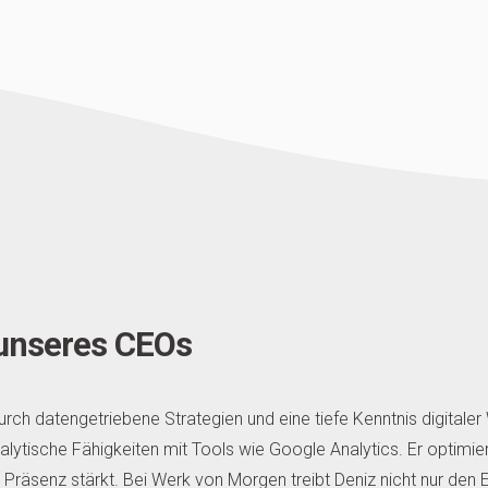
t unseres CEOs
urch datengetriebene Strategien und eine tiefe Kenntnis digita
alytische Fähigkeiten mit Tools wie Google Analytics. Er optim
e Präsenz stärkt. Bei Werk von Morgen treibt Deniz nicht nur d