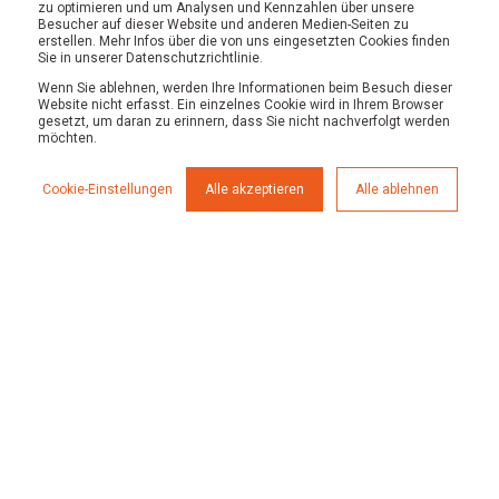
zu optimieren und um Analysen und Kennzahlen über unsere
Besucher auf dieser Website und anderen Medien-Seiten zu
Strategie
erstellen. Mehr Infos über die von uns eingesetzten Cookies finden
Sie in unserer Datenschutzrichtlinie.
Preise
Wenn Sie ablehnen, werden Ihre Informationen beim Besuch dieser
Über uns
Website nicht erfasst. Ein einzelnes Cookie wird in Ihrem Browser
gesetzt, um daran zu erinnern, dass Sie nicht nachverfolgt werden
Karriere
möchten.
Workshops
Cookie-Einstellungen
Alle akzeptieren
Alle ablehnen
Blog
Know How
E-Books
Referenzen
Kooperationsmodell