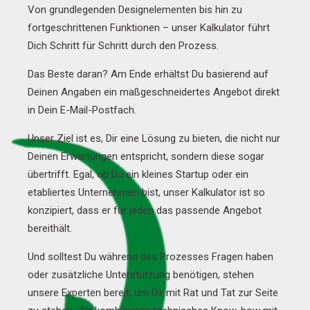
Von grundlegenden Designelementen bis hin zu
fortgeschrittenen Funktionen – unser Kalkulator führt
Dich Schritt für Schritt durch den Prozess.
Das Beste daran? Am Ende erhältst Du basierend auf
Deinen Angaben ein maßgeschneidertes Angebot direkt
in Dein E-Mail-Postfach.
Unser Ziel ist es, Dir eine Lösung zu bieten, die nicht nur
Deinen Erwartungen entspricht, sondern diese sogar
übertrifft. Egal, ob Du ein kleines Startup oder ein
etabliertes Unternehmen bist, unser Kalkulator ist so
konzipiert, dass er für jeden das passende Angebot
bereithält.
Und solltest Du während des Prozesses Fragen haben
oder zusätzliche Unterstützung benötigen, stehen
unsere Experten bereit, um Dir mit Rat und Tat zur Seite