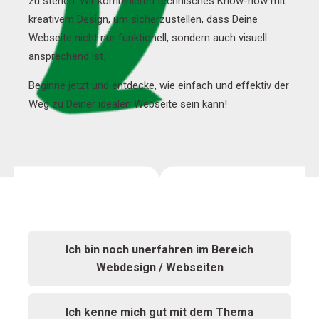
zu stehen. Wir kombinieren technisches Know-how mit
kreativem Design, um sicherzustellen, dass Deine
Webseite nicht nur funktionell, sondern auch visuell
ansprechend ist.
Beginne jetzt und entdecke, wie einfach und effektiv der
Weg zu Deiner idealen Webseite sein kann!
Ich bin noch unerfahren im Bereich
Webdesign / Webseiten
Ich kenne mich gut mit dem Thema