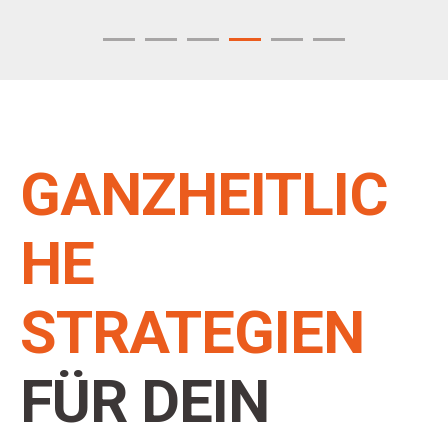
SEO & Online-Marketing
Analyse & Reporting
Landingpages
Technischer Support & Wartung
GANZHEITLIC
HE
STRATEGIEN
FÜR DEIN