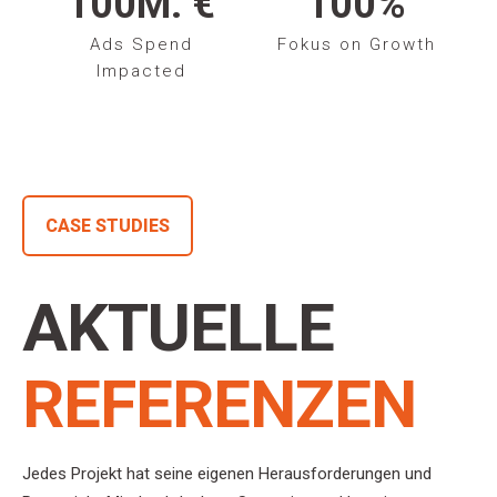
100
M. €
100
%
Ads Spend
Fokus on Growth
Impacted
CASE STUDIES
AKTUELLE
REFERENZEN
Jedes Projekt hat seine eigenen Herausforderungen und