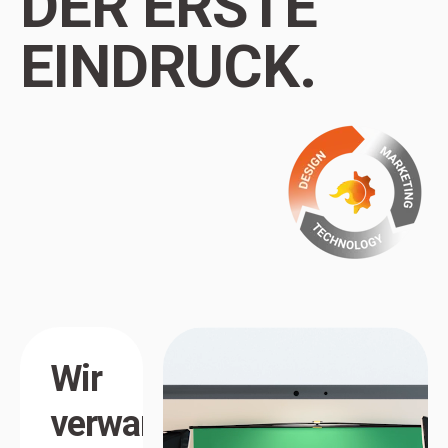
DER
ERSTE
EINDRUCK.
Wir
verwandeln