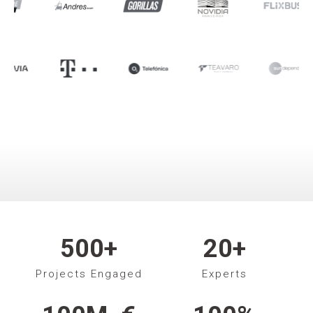
500
+
20
+
Projects Engaged
Experts