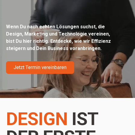
Wenn Du nach echten Lösungen suchst, die
Design, Marketing und Technologie vereinen,
bist Du hier richtig. Entdecke, wie wir Effizienz
steigern und Dein Business voranbringen.
DESIGN
IST