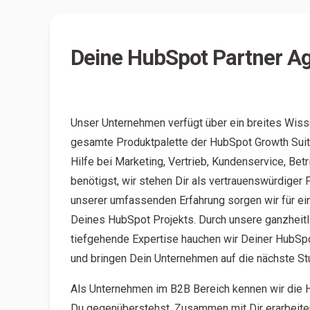
Deine HubSpot Partner A
Unser Unternehmen verfügt über ein breites Wis
gesamte Produktpalette der HubSpot Growth Suite
Hilfe bei Marketing, Vertrieb, Kundenservice, Be
benötigst, wir stehen Dir als vertrauenswürdiger P
unserer umfassenden Erfahrung sorgen wir für ei
Deines HubSpot Projekts. Durch unsere ganzheitl
tiefgehende Expertise hauchen wir Deiner HubSp
und bringen Dein Unternehmen auf die nächste St
Als Unternehmen im B2B Bereich kennen wir die 
Du gegenüberstehst. Zusammen mit Dir erarbeite