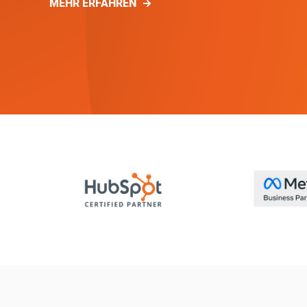
MEHR ERFAHREN