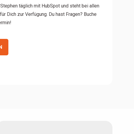
Stephen täglich mit HubSpot und steht bei allen
ür Dich zur Verfügung. Du hast Fragen? Buche
ermin!
N