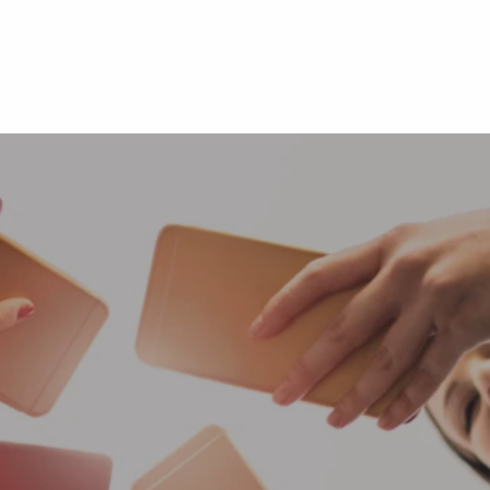
a-Business-Partner gehört Werk von Morgen zu einer
n Facebook-Marketing- und Businesspartnern an.
stätigt die professionelle und erfolgreiche Planung
pagnen auf Facebook-Plattformen und dem Audience