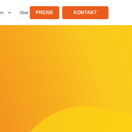
PREISE
KONTAKT
en
Über uns