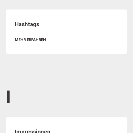
Hashtags
MEHR ERFAHREN
I
Impressionen