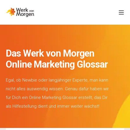
Das Werk von Morgen
Online Marketing Glossar
Egal, ob Newbie oder langjähriger Experte, man kann
nicht alles auswendig wissen. Genau dafür haben wir
für Dich ein Online Marketing Glossar erstellt, das Dir
als Hilfestellung dient und immer weiter wächst!