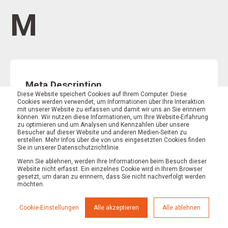
M
Meta Description
Diese Website speichert Cookies auf Ihrem Computer. Diese
Cookies werden verwendet, um Informationen über Ihre Interaktion
mit unserer Website zu erfassen und damit wir uns an Sie erinnern
MEHR ERFAHREN
können. Wir nutzen diese Informationen, um Ihre Website-Erfahrung
zu optimieren und um Analysen und Kennzahlen über unsere
Besucher auf dieser Website und anderen Medien-Seiten zu
erstellen. Mehr Infos über die von uns eingesetzten Cookies finden
Sie in unserer Datenschutzrichtlinie.
Wenn Sie ablehnen, werden Ihre Informationen beim Besuch dieser
Meta Tags
Website nicht erfasst. Ein einzelnes Cookie wird in Ihrem Browser
gesetzt, um daran zu erinnern, dass Sie nicht nachverfolgt werden
möchten.
MEHR ERFAHREN
Cookie-Einstellungen
Alle akzeptieren
Alle ablehnen