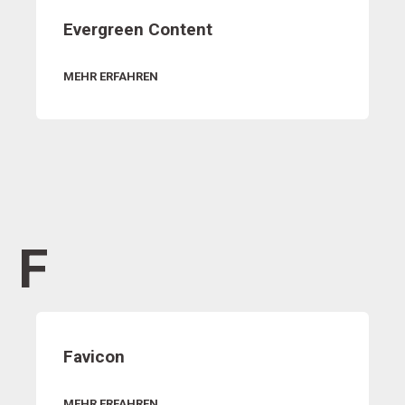
Evergreen Content
MEHR ERFAHREN
F
Favicon
MEHR ERFAHREN