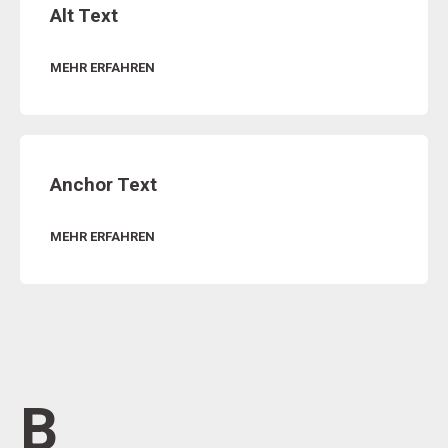
Alt Text
MEHR ERFAHREN
Anchor Text
MEHR ERFAHREN
B