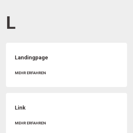
L
Landingpage
MEHR ERFAHREN
Link
MEHR ERFAHREN