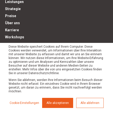
Leistungen
Strategie
Preise
Über uns
Karriere
Workshops
Diese Website speichert Cookies auf Ihrem Computer. Diese
Cookies werden verwendet, um Informationen über Ihre Interaktion
mit unserer Website zu erfassen und damit wir uns an Sie erinnern
können. Wir nutzen diese Informationen, um Ihre Website-Erfahrung
zu optimieren und um Analysen und Kennzahlen über unsere
Blog
Besucher auf dieser Website und anderen Medien-Seiten zu
Know How
erstellen. Mehr Infos über die von uns eingesetzten Cookies finden
Sie in unserer Datenschutzrichtlinie.
E-Books
Wenn Sie ablehnen, werden Ihre Informationen beim Besuch dieser
Referenzen
Website nicht erfasst. Ein einzelnes Cookie wird in Ihrem Browser
gesetzt, um daran zu erinnern, dass Sie nicht nachverfolgt werden
Kooperationsmodell
möchten.
Cookie-Einstellungen
Alle akzeptieren
Alle ablehnen