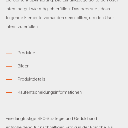
die Content-Optimierung. Die Landingpage sollte den User
Intent so gut wie möglich erfüllen. Das bedeutet, dass
folgende Elemente vorhanden sein sollten, um den User
Intent zu erfüllen:
Produkte
Bilder
Produktdetails
Kaufentscheidungsinformationen
Eine langfristige SEO-Strategie und Geduld sind
entscheidend für nachhaltigen Erfolg in der Branche. Es