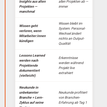
Insights aus alten
allen Projekten ab —
Projekten —
immer
manchmal
Wissen bleibt im
Wissen geht
System. Personal-
verloren, wenn
Wechsel ändert
Mitarbeiter:innen
nichts an Output-
kündigen
Qualität
Lessons Learned
Erkenntnisse
werden nach
werden während
Projektende
Projekt live
dokumentiert
extrahiert
(vielleicht)
Neukunde in
unbekannter
Neukunde profitiert
Branche = Lern-
von Branchen-
Zyklus auf seine
Erfahrung ab Tag 1