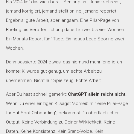
Bis 2024 lief das wie überall: Senior plant, Junior schreibt,
jemand korrigiert, jemand stellt online, jemand reportet.
Ergebnis: gute Arbeit, aber langsam. Eine Pillar-Page von
Briefing bis Veröffentlichung dauerte zwei bis vier Wochen.
Ein Monats-Report fünf Tage. Ein neues Lead-Scoring zwei
Wochen.
Dann passierte 2024 etwas, das niemand mehr ignorieren
konnte: KI wurde gut genug, um echte Arbeit zu
übernehmen. Nicht nur Spielzeug. Echte Arbeit.
Aber Du hast schnell gemerkt:
ChatGPT allein reicht nicht.
Wenn Du einer einzigen KI sagst "schreib mir eine Pillar-Page
für HubSpot Onboarding", bekommst Du oberflächlichen
Output. Keine Verbindung zu Deiner Wirklichkeit. Keine
Daten. Keine Konsistenz. Kein Brand-Voice. Kein .