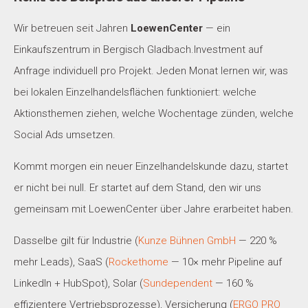
Wir betreuen seit Jahren
LoewenCenter
— ein
Einkaufszentrum in Bergisch Gladbach.Investment auf
Anfrage individuell pro Projekt. Jeden Monat lernen wir, was
bei lokalen Einzelhandelsflächen funktioniert: welche
Aktionsthemen ziehen, welche Wochentage zünden, welche
Social Ads umsetzen.
Kommt morgen ein neuer Einzelhandelskunde dazu, startet
er nicht bei null. Er startet auf dem Stand, den wir uns
gemeinsam mit LoewenCenter über Jahre erarbeitet haben.
Dasselbe gilt für Industrie (
Kunze Bühnen GmbH
— 220 %
mehr Leads), SaaS (
Rockethome
— 10× mehr Pipeline auf
LinkedIn + HubSpot), Solar (
Sundependent
— 160 %
effizientere Vertriebsprozesse), Versicherung (
ERGO PRO