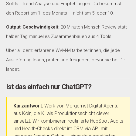
Soll-Ist, Trend-Analyse und Empfehlungen. Du bekommst
den Report am 1. des Monats — nicht am 5. oder 10.
Output-Geschwindigkeit:
20 Minuten Mensch-Review statt
halber Tag manuelles Zusammenbauen aus 4 Tools.
Über all dem: erfahrene WVM-Mitarbeiter:innen, die jede
Auslieferung lesen, prüfen und freigeben, bevor sie bei Dir
landet.
Ist das einfach nur ChatGPT?
Kurzantwort:
Werk von Morgen ist Digital-Agentur
aus Köln, die KI als Produktionsschicht clever
einsetzt. Wir kombinieren routinierte HubSpot-Audits
und Health-Checks direkt im CRM via API mit