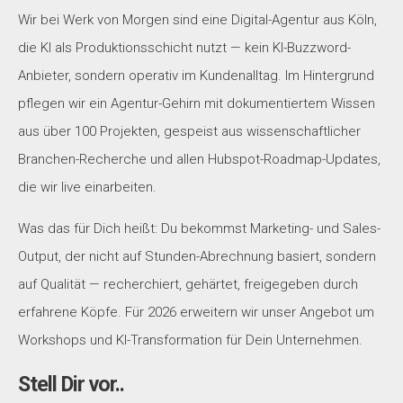
Wir bei Werk von Morgen sind eine Digital-Agentur aus Köln,
die KI als Produktionsschicht nutzt — kein KI-Buzzword-
Anbieter, sondern operativ im Kundenalltag. Im Hintergrund
pflegen wir ein Agentur-Gehirn mit dokumentiertem Wissen
aus über 100 Projekten, gespeist aus wissenschaftlicher
Branchen-Recherche und allen Hubspot-Roadmap-Updates,
die wir live einarbeiten.
Was das für Dich heißt: Du bekommst Marketing- und Sales-
Output, der nicht auf Stunden-Abrechnung basiert, sondern
auf Qualität — recherchiert, gehärtet, freigegeben durch
erfahrene Köpfe. Für 2026 erweitern wir unser Angebot um
Workshops und KI-Transformation für Dein Unternehmen.
Stell Dir vor..