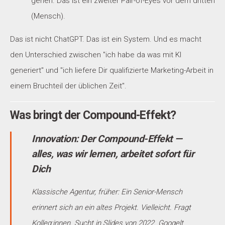
gehen. Das ist ein zweiter Pair-of-Eyes vor dem dritten
(Mensch).
Das ist nicht ChatGPT. Das ist ein System. Und es macht
den Unterschied zwischen "ich habe da was mit KI
generiert" und "ich liefere Dir qualifizierte Marketing-Arbeit in
einem Bruchteil der üblichen Zeit".
Was bringt der Compound-Effekt?
Innovation: Der Compound-Effekt —
alles, was wir lernen, arbeitet sofort für
Dich
Klassische Agentur, früher: Ein Senior-Mensch
erinnert sich an ein altes Projekt. Vielleicht. Fragt
Kolleg:innen. Sucht in Slides von 2022. Googelt