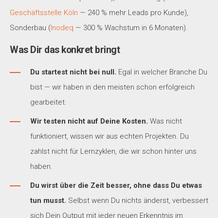
Geschäftsstelle Köln
— 240 % mehr Leads pro Kunde),
Sonderbau (
Inodeq
— 300 % Wachstum in 6 Monaten).
Was Dir das konkret bringt
Du startest nicht bei null.
Egal in welcher Branche Du
bist — wir haben in den meisten schon erfolgreich
gearbeitet.
Wir testen nicht auf Deine Kosten.
Was nicht
funktioniert, wissen wir aus echten Projekten. Du
zahlst nicht für Lernzyklen, die wir schon hinter uns
haben.
Du wirst über die Zeit besser, ohne dass Du etwas
tun musst.
Selbst wenn Du nichts änderst, verbessert
sich Dein Output mit jeder neuen Erkenntnis im