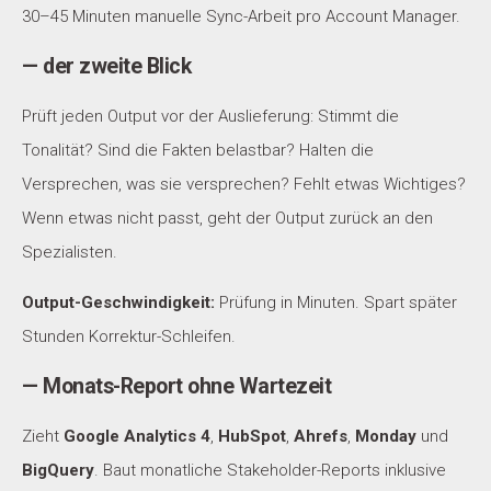
30–45 Minuten manuelle Sync-Arbeit pro Account Manager.
— der zweite Blick
Prüft jeden Output vor der Auslieferung: Stimmt die
Tonalität? Sind die Fakten belastbar? Halten die
Versprechen, was sie versprechen? Fehlt etwas Wichtiges?
Wenn etwas nicht passt, geht der Output zurück an den
Spezialisten.
Output-Geschwindigkeit:
Prüfung in Minuten. Spart später
Stunden Korrektur-Schleifen.
— Monats-Report ohne Wartezeit
Zieht
Google Analytics 4
,
HubSpot
,
Ahrefs
,
Monday
und
BigQuery
. Baut monatliche Stakeholder-Reports inklusive