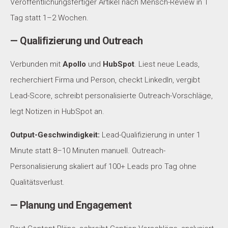
Veröffentlichungsfertiger Artikel nach Mensch-Review in 1
Tag statt 1–2 Wochen.
— Qualifizierung und Outreach
Verbunden mit
Apollo
und
HubSpot
. Liest neue Leads,
recherchiert Firma und Person, checkt LinkedIn, vergibt
Lead-Score, schreibt personalisierte Outreach-Vorschläge,
legt Notizen in HubSpot an.
Output-Geschwindigkeit:
Lead-Qualifizierung in unter 1
Minute statt 8–10 Minuten manuell. Outreach-
Personalisierung skaliert auf 100+ Leads pro Tag ohne
Qualitätsverlust.
— Planung und Engagement