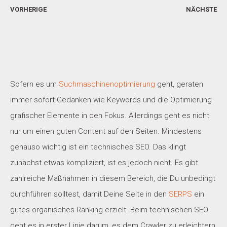
VORHERIGE
NÄCHSTE
Sofern es um
Suchmaschinenoptimierung
geht, geraten
immer sofort Gedanken wie Keywords und die Optimierung
grafischer Elemente in den Fokus. Allerdings geht es nicht
nur um einen guten Content auf den Seiten. Mindestens
genauso wichtig ist ein technisches SEO. Das klingt
zunächst etwas kompliziert, ist es jedoch nicht. Es gibt
zahlreiche Maßnahmen in diesem Bereich, die Du unbedingt
durchführen solltest, damit Deine Seite in den
SERPS
ein
gutes organisches Ranking erzielt. Beim technischen SEO
geht es in erster Linie darum, es dem Crawler zu erleichtern,