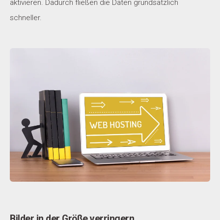
aktivieren. Dadurch fließen die Daten grundsätzlich
schneller.
Bilder in der Größe verringern