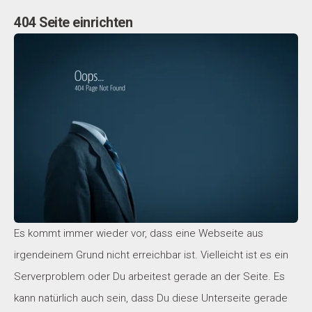
404 Seite einrichten
Es kommt immer wieder vor, dass eine Webseite aus
irgendeinem Grund nicht erreichbar ist. Vielleicht ist es ein
Serverproblem oder Du arbeitest gerade an der Seite. Es
kann natürlich auch sein, dass Du diese Unterseite gerade