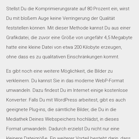
Stellst Du die Komprimierungsrate auf 80 Prozent ein, wirst
Du mit bloßem Auge keine Verringerung der Qualität
feststellen können. Mit dieser Methode kannst Du aus einer
Grafikdatei, die zuvor eine Größe von ungefähr 4,5 Megabyte
hatte eine kleine Datei von etwa 200 Kilobyte erzeugen,
ohne dass es zu qualitativen Einschränkungen kommt.
Es gibt noch eine weitere Möglichkeit, die Bilder zu
verkleinern. Du kannst Sie in das moderne WebP-Format
umwandeln. Dazu findest Du im Internet einige kostenlose
Konverter. Falls Du mit WordPress arbeitest, gibt es auch
geeignete Plug-ins, die sämtliche Bilder, die Du in die
Mediathek Deines Webspeichers hochlädst, in dieses
Format umwandeln. Dadurch erzielst Du nicht nur eine
kleinere Dateigröße. Ein weiterer Vorteil besteht darin, dass