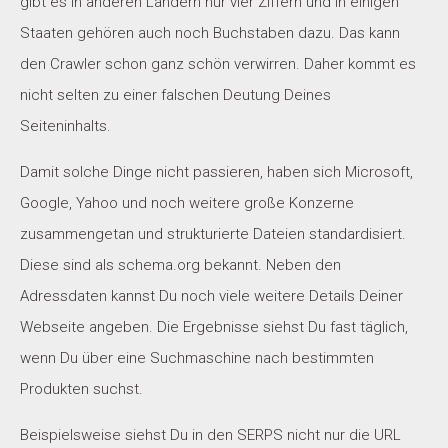
gibt es in anderen Ländern nur vier Ziffern und in einigen
Staaten gehören auch noch Buchstaben dazu. Das kann
den Crawler schon ganz schön verwirren. Daher kommt es
nicht selten zu einer falschen Deutung Deines
Seiteninhalts.
Damit solche Dinge nicht passieren, haben sich Microsoft,
Google, Yahoo und noch weitere große Konzerne
zusammengetan und strukturierte Dateien standardisiert.
Diese sind als schema.org bekannt. Neben den
Adressdaten kannst Du noch viele weitere Details Deiner
Webseite angeben. Die Ergebnisse siehst Du fast täglich,
wenn Du über eine Suchmaschine nach bestimmten
Produkten suchst.
Beispielsweise siehst Du in den SERPS nicht nur die URL