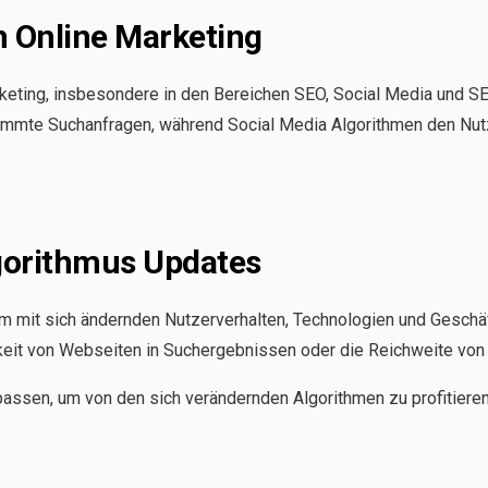
m Online Marketing
arketing, insbesondere in den Bereichen SEO, Social Media und
mmte Suchanfragen, während Social Media Algorithmen den Nutzer
gorithmus Updates
um mit sich ändernden Nutzerverhalten, Technologien und Geschäf
keit von Webseiten in Suchergebnissen oder die Reichweite von 
passen, um von den sich verändernden Algorithmen zu profitieren