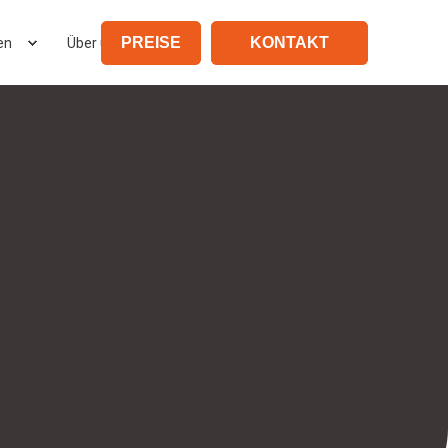
PREISE
KONTAKT
en
Über uns