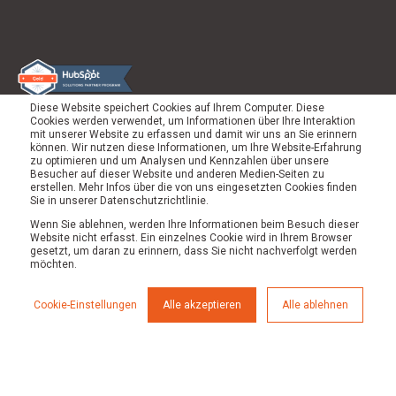
Diese Website speichert Cookies auf Ihrem Computer. Diese
Cookies werden verwendet, um Informationen über Ihre Interaktion
mit unserer Website zu erfassen und damit wir uns an Sie erinnern
können. Wir nutzen diese Informationen, um Ihre Website-Erfahrung
zu optimieren und um Analysen und Kennzahlen über unsere
Besucher auf dieser Website und anderen Medien-Seiten zu
erstellen. Mehr Infos über die von uns eingesetzten Cookies finden
Sie in unserer Datenschutzrichtlinie.
Wenn Sie ablehnen, werden Ihre Informationen beim Besuch dieser
Website nicht erfasst. Ein einzelnes Cookie wird in Ihrem Browser
gesetzt, um daran zu erinnern, dass Sie nicht nachverfolgt werden
möchten.
© 2026 Werk von Morgen |
Impressum
|
Datenschutz
Cookie-Einstellungen
Alle akzeptieren
Alle ablehnen