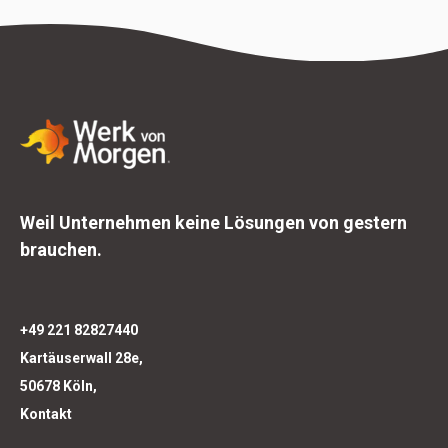
Weil Unternehmen keine Lösungen von gestern
brauchen.
+49 221 82827440
Kartäuserwall 28e,
50678 Köln,
Kontakt