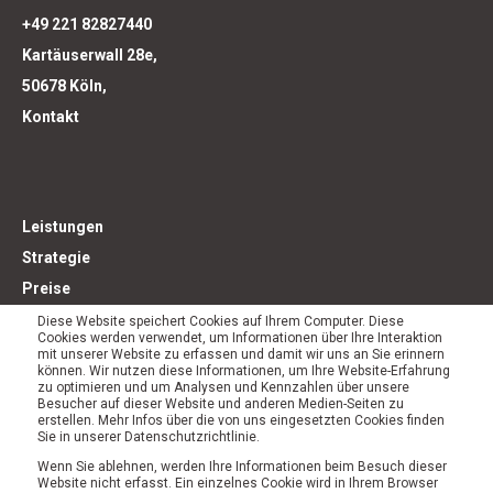
+49 221 82827440
Kartäuserwall 28e,
50678 Köln,
Kontakt
Leistungen
Strategie
Preise
Über uns
Diese Website speichert Cookies auf Ihrem Computer. Diese
Cookies werden verwendet, um Informationen über Ihre Interaktion
Karriere
mit unserer Website zu erfassen und damit wir uns an Sie erinnern
können. Wir nutzen diese Informationen, um Ihre Website-Erfahrung
Workshops
zu optimieren und um Analysen und Kennzahlen über unsere
Besucher auf dieser Website und anderen Medien-Seiten zu
erstellen. Mehr Infos über die von uns eingesetzten Cookies finden
Sie in unserer Datenschutzrichtlinie.
Wenn Sie ablehnen, werden Ihre Informationen beim Besuch dieser
Website nicht erfasst. Ein einzelnes Cookie wird in Ihrem Browser
Blog