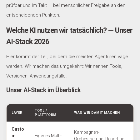
prüfbar und im Takt — bei menschlicher Freigabe an den
entscheidenden Punkten.
Welche KI nutzen wir tatsächlich? — Unser
AI-Stack 2026
Hier kommt der Teil, bei dem die meisten Agenturen vage
werden. Wir machen das umgekehrt: Wir nennen Tools,
Versionen, Anwendungsfälle.
Unser AI-Stack im Überblick
TOOL /
LAYER
WAS WIR DAMIT MACHEN
PLATTFORM
Custo
Kampagnen-
m
Eigenes Multi-
Orchestrierung, Reporting,