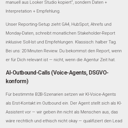
manuell aus Looker Studio kopiert", sondern Daten +
Interpretation + Empfehlung.
Unser Reporting-Setup zieht GA4, HubSpot, Ahrefs und
Monday-Daten, schreibt monatlichen Stakeholder-Report
inklusive Soll-Ist und Empfehlungen. Klassisch: halber Tag.
Bei uns: 20 Minuten Review. Du bekommst den Report, wenn
er für Dich relevant ist — nicht, wenn die Agentur Zeit hat.
AI-Outbound-Calls (Voice-Agents, DSGVO-
konform)
Für bestimmte B2B-Szenarien setzen wir KI-Voice-Agents
als Erst-Kontakt im Outbound ein. Der Agent stellt sich als KI-
Assistent vor — wir geben ihn nicht als Menschen aus, das
wäre rechtlich und ethisch nicht okay — qualifiziert den Lead