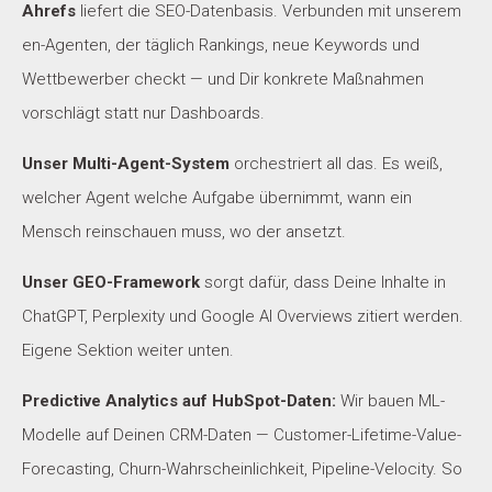
Ahrefs
liefert die SEO-Datenbasis. Verbunden mit unserem
en-Agenten, der täglich Rankings, neue Keywords und
Wettbewerber checkt — und Dir konkrete Maßnahmen
vorschlägt statt nur Dashboards.
Unser Multi-Agent-System
orchestriert all das. Es weiß,
welcher Agent welche Aufgabe übernimmt, wann ein
Mensch reinschauen muss, wo der ansetzt.
Unser GEO-Framework
sorgt dafür, dass Deine Inhalte in
ChatGPT, Perplexity und Google AI Overviews zitiert werden.
Eigene Sektion weiter unten.
Predictive Analytics auf HubSpot-Daten:
Wir bauen ML-
Modelle auf Deinen CRM-Daten — Customer-Lifetime-Value-
Forecasting, Churn-Wahrscheinlichkeit, Pipeline-Velocity. So