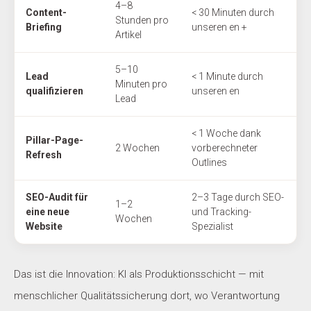
4–8
Content-
< 30 Minuten durch
Stunden pro
Briefing
unseren en +
Artikel
5–10
Lead
< 1 Minute durch
Minuten pro
qualifizieren
unseren en
Lead
< 1 Woche dank
Pillar-Page-
2 Wochen
vorberechneter
Refresh
Outlines
SEO-Audit für
2–3 Tage durch SEO-
1–2
eine neue
und Tracking-
Wochen
Website
Spezialist
Das ist die Innovation: KI als Produktionsschicht — mit
menschlicher Qualitätssicherung dort, wo Verantwortung