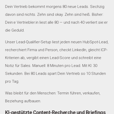
Dein Vertrieb bekommt morgens 80 neue Leads. Sechzig
davon sind nichts. Zehn sind okay. Zehn sind heiß. Bisher:
Dein:e Vertriebler:in liest alle 80 — und nach 40 verliert sie:er
die Geduld.
Unser Lead-Qualifier-Setup liest jeden neuen HubSpot-Lead,
recherchiert Firma und Person, checkt LinkedIn, gleicht ICP-
Kriterien ab, vergibt einen Lead-Score und schreibt eine
Notiz für Sales. Manuell: 8 Minuten pro Lead. Mit KI: 30
Sekunden. Bei 80 Leads spart Dein Vertrieb so 10 Stunden
pro Tag.
Was bleibt für den Menschen: Termin führen, verkaufen,
Beziehung aufbauen.
KI-gestützte Content-Recherche und Briefings