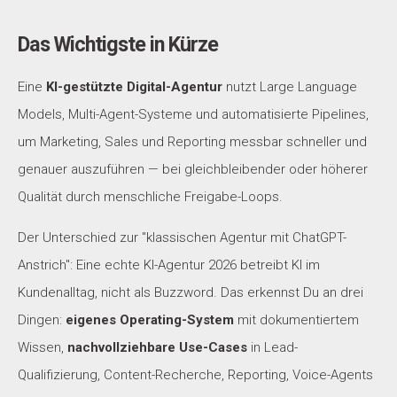
Das Wichtigste in Kürze
Eine
KI-gestützte Digital-Agentur
nutzt Large Language
Models, Multi-Agent-Systeme und automatisierte Pipelines,
um Marketing, Sales und Reporting messbar schneller und
genauer auszuführen — bei gleichbleibender oder höherer
Qualität durch menschliche Freigabe-Loops.
Der Unterschied zur "klassischen Agentur mit ChatGPT-
Anstrich": Eine echte KI-Agentur 2026 betreibt KI im
Kundenalltag, nicht als Buzzword. Das erkennst Du an drei
Dingen:
eigenes Operating-System
mit dokumentiertem
Wissen,
nachvollziehbare Use-Cases
in Lead-
Qualifizierung, Content-Recherche, Reporting, Voice-Agents