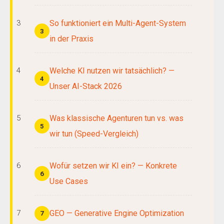
So funktioniert ein Multi-Agent-System
3
in der Praxis
Welche KI nutzen wir tatsächlich? —
4
Unser AI-Stack 2026
Was klassische Agenturen tun vs. was
5
wir tun (Speed-Vergleich)
Wofür setzen wir KI ein? — Konkrete
6
Use Cases
GEO — Generative Engine Optimization
7