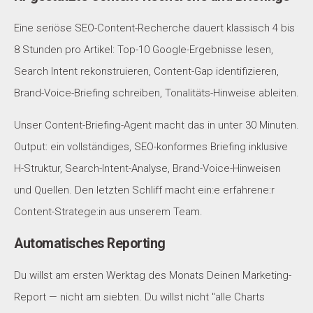
Eine seriöse SEO-Content-Recherche dauert klassisch 4 bis
8 Stunden pro Artikel: Top-10 Google-Ergebnisse lesen,
Search Intent rekonstruieren, Content-Gap identifizieren,
Brand-Voice-Briefing schreiben, Tonalitäts-Hinweise ableiten.
Unser Content-Briefing-Agent macht das in unter 30 Minuten.
Output: ein vollständiges, SEO-konformes Briefing inklusive
H-Struktur, Search-Intent-Analyse, Brand-Voice-Hinweisen
und Quellen. Den letzten Schliff macht ein:e erfahrene:r
Content-Stratege:in aus unserem Team.
Automatisches Reporting
Du willst am ersten Werktag des Monats Deinen Marketing-
Report — nicht am siebten. Du willst nicht "alle Charts