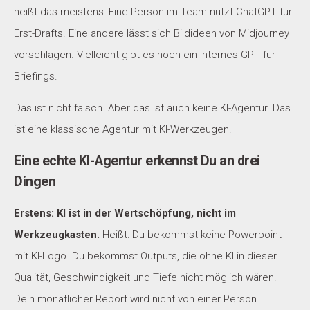
heißt das meistens: Eine Person im Team nutzt ChatGPT für
Erst-Drafts. Eine andere lässt sich Bildideen von Midjourney
vorschlagen. Vielleicht gibt es noch ein internes GPT für
Briefings.
Das ist nicht falsch. Aber das ist auch keine KI-Agentur. Das
ist eine klassische Agentur mit KI-Werkzeugen.
Eine echte KI-Agentur erkennst Du an drei
Dingen
Erstens: KI ist in der Wertschöpfung, nicht im
Werkzeugkasten.
Heißt: Du bekommst keine Powerpoint
mit KI-Logo. Du bekommst Outputs, die ohne KI in dieser
Qualität, Geschwindigkeit und Tiefe nicht möglich wären.
Dein monatlicher Report wird nicht von einer Person