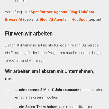
erstellt.
Vertiefung:
HubSpot Partner Agentur
,
Blog: HubSpot
Breeze AI
(geplant),
Blog: AI Agents in HubSpot
(geplant).
Für wen wir arbeiten
Ehrlich: KI-Marketing ist nichts für jede:n. Wenn Du gerade
ein Existenzgründer:innen-Programm machst und ein Logo
brauchst, sind wir falsch.
Wir arbeiten am liebsten mit Unternehmen,
die...
... mindestens 2 Mio. € Jahresumsatz
machen oder
ernsthaft skalieren wollen.
... ein Sales-Team haben
, das mit qualifizierten