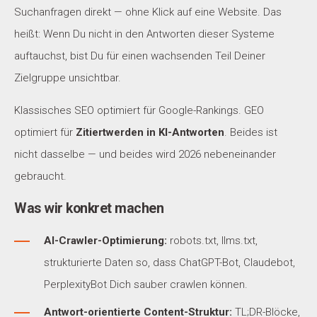
Suchanfragen direkt — ohne Klick auf eine Website. Das
heißt: Wenn Du nicht in den Antworten dieser Systeme
auftauchst, bist Du für einen wachsenden Teil Deiner
Zielgruppe unsichtbar.
Klassisches SEO optimiert für Google-Rankings. GEO
optimiert für
Zitiertwerden in KI-Antworten
. Beides ist
nicht dasselbe — und beides wird 2026 nebeneinander
gebraucht.
Was wir konkret machen
AI-Crawler-Optimierung:
robots.txt, llms.txt,
strukturierte Daten so, dass ChatGPT-Bot, Claudebot,
PerplexityBot Dich sauber crawlen können.
Antwort-orientierte Content-Struktur:
TL;DR-Blöcke,