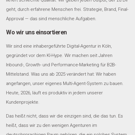
geht, durch erfahrene Menschen frei. Strategie, Brand, Final-
Approval — das sind menschliche Aufgaben.
Wo wir uns einsortieren
Wir sind eine inhabergeführte Digital-Agentur in Köln,
gegründet vor dem KI-Hype. Wir machen seit Jahren
Inbound-, Growth- und Performance-Marketing für B2B-
Mittelstand. Was uns ab 2025 verändert hat: Wir haben
angefangen, unser eigenes Multi-Agent-System zu bauen.
Heute, 2026, läuft es produktiv in jedem unserer
Kundenprojekte.
Das heißt nicht, dass wir die einzigen sind, die das tun. Es
heißt, dass wir zu den wenigen Agenturen im
deutschsprachigen Raum gehören, die ein solches System