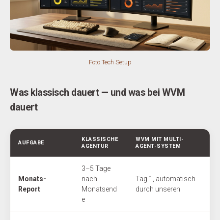
Foto Tech Setup
Was klassisch dauert — und was bei WVM
dauert
KLASSISCHE
WVM MIT MULTI-
AUFGABE
AGENTUR
AGENT-SYSTEM
3–5 Tage
Monats-
nach
Tag 1, automatisch
Report
Monatsend
durch unseren
e