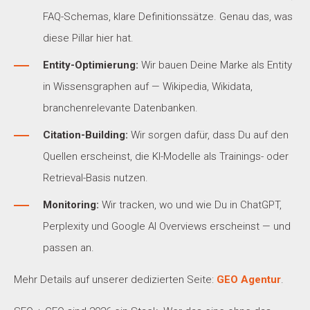
FAQ-Schemas, klare Definitionssätze. Genau das, was
diese Pillar hier hat.
Entity-Optimierung:
Wir bauen Deine Marke als Entity
in Wissensgraphen auf — Wikipedia, Wikidata,
branchenrelevante Datenbanken.
Citation-Building:
Wir sorgen dafür, dass Du auf den
Quellen erscheinst, die KI-Modelle als Trainings- oder
Retrieval-Basis nutzen.
Monitoring:
Wir tracken, wo und wie Du in ChatGPT,
Perplexity und Google AI Overviews erscheinst — und
passen an.
Mehr Details auf unserer dedizierten Seite:
GEO Agentur
.