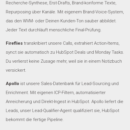
Recherche-Synthese, Erst-Drafts, Brand-konforme Texte,
Repurposing über Kanäle. Mit eigenem Brand-Voice-System,
das den WVM- oder Deinen Kunden-Ton sauber abbildet.
Jeder Text durchläuft menschliche Final-Prüfung.
Fireflies
transkribiert unsere Calls, extrahiert Action-Items,
synct sie automatisch zu HubSpot Deals und Monday Tasks.
Du verlierst keine Zusage mehr, weil sie in einem Notizbuch
versickert.
Apollo
ist unsere Sales-Datenbank für Lead-Sourcing und
Enrichment. Mit eigenen ICP-Filtern, automatisierter
Anreicherung und Direkt-Ingest in HubSpot. Apollo liefert die
Leads, unser Lead-Qualifier-Agent qualifiziert sie, HubSpot
bekommt die fertige Pipeline.