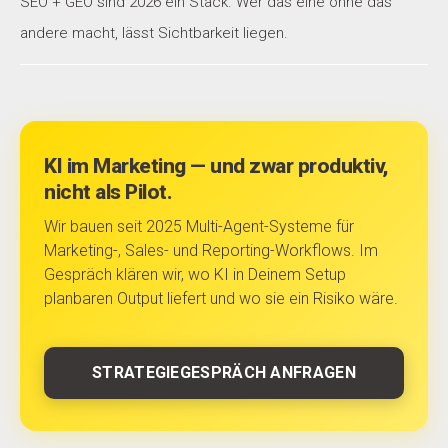
SEO + GEO sind 2026 ein Stack. Wer das eine ohne das
andere macht, lässt Sichtbarkeit liegen.
KI im Marketing — und zwar produktiv,
nicht als Pilot.
Wir bauen seit 2025 Multi-Agent-Systeme für
Marketing-, Sales- und Reporting-Workflows. Im
Gespräch klären wir, wo KI in Deinem Setup
planbaren Output liefert und wo sie ein Risiko wäre.
STRATEGIEGESPRÄCH ANFRAGEN