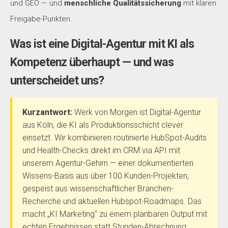
und GEO — und
menschliche Qualitätssicherung
mit klaren
Freigabe-Punkten.
Was ist eine Digital-Agentur mit KI als
Kompetenz überhaupt — und was
unterscheidet uns?
Kurzantwort:
Werk von Morgen ist Digital-Agentur
aus Köln, die KI als Produktionsschicht clever
einsetzt. Wir kombinieren routinierte HubSpot-Audits
und Health-Checks direkt im CRM via API mit
unserem Agentur-Gehirn — einer dokumentierten
Wissens-Basis aus über 100 Kunden-Projekten,
gespeist aus wissenschaftlicher Branchen-
Recherche und aktuellen Hubspot-Roadmaps. Das
macht „KI Marketing" zu einem planbaren Output mit
echten Ergebnissen statt Stunden-Abrechnung.