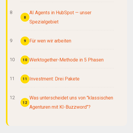
AI Agents in HubSpot — unser
8
Spezialgebiet
Für wen wir arbeiten
9
Werktogether-Methode in 5 Phasen
10
Investment: Drei Pakete
11
Was unterscheidet uns von "klassischen
12
Agenturen mit KI-Buzzword"?