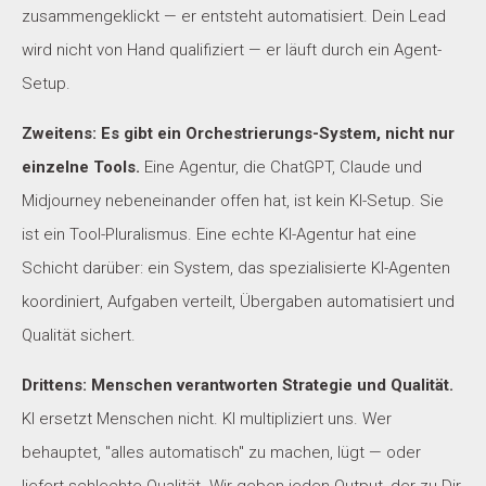
zusammengeklickt — er entsteht automatisiert. Dein Lead
wird nicht von Hand qualifiziert — er läuft durch ein Agent-
Setup.
Zweitens: Es gibt ein Orchestrierungs-System, nicht nur
einzelne Tools.
Eine Agentur, die ChatGPT, Claude und
Midjourney nebeneinander offen hat, ist kein KI-Setup. Sie
ist ein Tool-Pluralismus. Eine echte KI-Agentur hat eine
Schicht darüber: ein System, das spezialisierte KI-Agenten
koordiniert, Aufgaben verteilt, Übergaben automatisiert und
Qualität sichert.
Drittens: Menschen verantworten Strategie und Qualität.
KI ersetzt Menschen nicht. KI multipliziert uns. Wer
behauptet, "alles automatisch" zu machen, lügt — oder
liefert schlechte Qualität. Wir geben jeden Output, der zu Dir