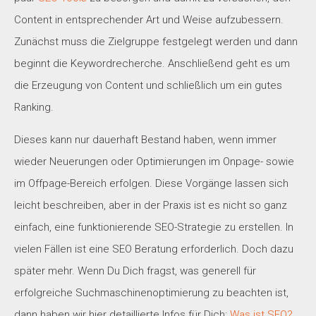
Content in entsprechender Art und Weise aufzubessern.
Zunächst muss die Zielgruppe festgelegt werden und dann
beginnt die Keywordrecherche. Anschließend geht es um
die Erzeugung von Content und schließlich um ein gutes
Ranking.
Dieses kann nur dauerhaft Bestand haben, wenn immer
wieder Neuerungen oder Optimierungen im Onpage- sowie
im Offpage-Bereich erfolgen. Diese Vorgänge lassen sich
leicht beschreiben, aber in der Praxis ist es nicht so ganz
einfach, eine funktionierende SEO-Strategie zu erstellen. In
vielen Fällen ist eine SEO Beratung erforderlich. Doch dazu
später mehr. Wenn Du Dich fragst, was generell für
erfolgreiche Suchmaschinenoptimierung zu beachten ist,
dann haben wir hier detaillierte Infos für Dich:
Was ist SEO?