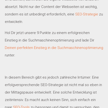
absetzt. Nicht nur der Content der Webseiten ist wichtig,
sondern es ist unbedingt erforderlich, eine
SEO-Strategie
zu
entwickeln.
Hol Dir jetzt unsere 9 Punkte zu einem erfolgreichen
Einstieg in die Suchmaschinenoptimierung und lade Dir
Deinen perfekten Einstieg in die Suchmaschinenoptimierung
runter.
In diesem Bereich gibt es jedoch zahlreiche Irrtümer. Eine
erfolgversprechende SEO-Strategie ist nicht mal so eben in
der Mittagspause entwickelt. Eine solche Entwicklung ist
zeitintensiv. Es macht auch keinen Sinn, sich einfach ein
paar
SEO-Tools
zu besorgen und damit zu versuchen, den