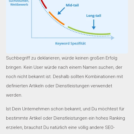
Suchbegriff zu deklarieren, würde keinen großen Erfolg
bringen. Kein User würde nach einem Namen suchen, der
noch nicht bekannt ist. Deshalb sollten Kombinationen mit
definierten Artikeln oder Dienstleistungen verwendet
werden.
Ist Dein Unternehmen schon bekannt, und Du möchtest für
bestimmte Artikel oder Dienstleistungen ein hohes Ranking
erzielen, brauchst Du natürlich eine völlig andere SEO-