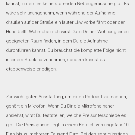
kannst, in dem es keine störenden Nebengeräusche gibt. Es
wäre sehr unangenehm, wenn während der Aufnahme
draußen auf der Straße ein lauter Lkw vorbeifährt oder der
Hund bellt. Wahrscheinlich wirst Du in Deiner Wohnung einen
geeigneten Raum finden, in dem Du die Aufnahme
durchführen kannst. Du brauchst die komplette Folge nicht
in einem Stück aufzunehmen, sondern kannst es
etappenweise erledigen.
Zur wichtigsten Ausstattung, um einen Podcast zu machen,
gehört ein Mikrofon. Wenn Du Dir die Mikrofone näher
ansiehst, wirst Du feststellen, welche Preisunterschiede es
gibt. Die Preisspanne liegt in einem Bereich von ungefähr 10
Euro bis zu mehreren Tausend Euro. Bei den sehr günstigen