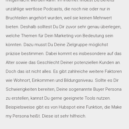
mitgemacht werden kann. Im Internet findest Du bereits
unzählige wertlose Podcasts, die noch nie oder nur in
Bruchteilen angehört wurden, weil sie keinen Mehrwert
bieten. Deshalb solltest Du Dir zuvor sehr genau überlegen,
welche Themen für Dein Marketing von Bedeutung sein
könnten. Dazu musst Du Deine Zielgruppe möglichst
präzise bestimmen. Dabei kommt es insbesondere auf das
Alter sowie das Geschlecht Deiner potenziellen Kunden an.
Doch das ist nicht alles. Es gibt zahlreiche weitere Faktoren
wie Wohnort, Einkommen und Bildungsniveau. Sollte es Dir
Schwierigkeiten bereiten, Deine sogenannte Buyer Persona
zu erstellen, kannst Du gerne geeignete Tools nutzen.
Beispielsweise gibt es von Hubspot eine Funktion, die Make
my Persona heißt. Diese ist sehr hilfreich.