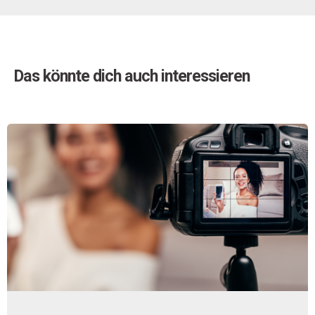
Das könnte dich auch interessieren