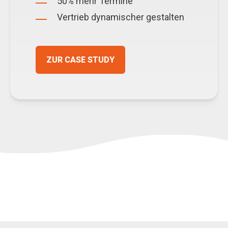
50% mehr Termine
Vertrieb dynamischer gestalten
ZUR CASE STUDY