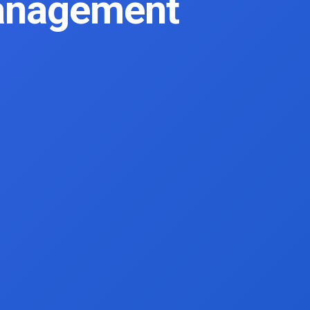
anagement