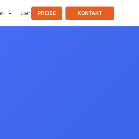
PREISE
KONTAKT
en
Über uns