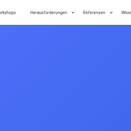
rkshops
Herausforderungen
Referenzen
Wiss