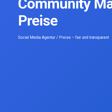
Community M
Preise
Social Media Agentur / Preise – fair und transparent