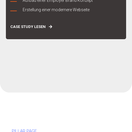
Aufbau einer Employer Brand Konzept
Erstellung einer modernere Webseite
CASE STUDY LESEN
PILLAR PAGE