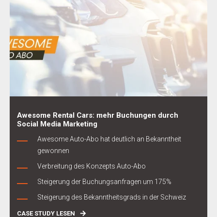
Awesome Rental Cars: mehr Buchungen durch
Social Media Marketing
Awesome Auto-Abo hat deutlich an Bekanntheit
gewonnen
Verbreitung des Konzepts Auto-Abo
Steigerung der Buchungsanfragen um 175%
Steigerung des Bekanntheitsgrads in der Schweiz
CASE STUDY LESEN