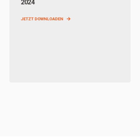
2024
JETZT DOWNLOADEN