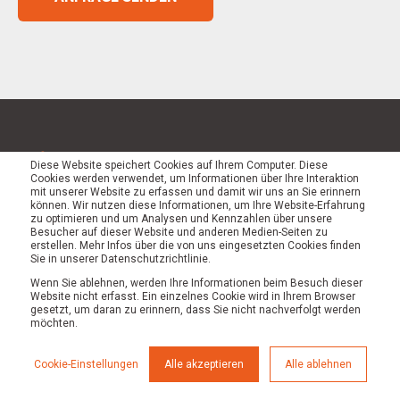
Diese Website speichert Cookies auf Ihrem Computer. Diese
Cookies werden verwendet, um Informationen über Ihre Interaktion
mit unserer Website zu erfassen und damit wir uns an Sie erinnern
können. Wir nutzen diese Informationen, um Ihre Website-Erfahrung
zu optimieren und um Analysen und Kennzahlen über unsere
Besucher auf dieser Website und anderen Medien-Seiten zu
Weil Unternehmen keine Lösungen von gestern
erstellen. Mehr Infos über die von uns eingesetzten Cookies finden
Sie in unserer Datenschutzrichtlinie.
brauchen.
Wenn Sie ablehnen, werden Ihre Informationen beim Besuch dieser
Website nicht erfasst. Ein einzelnes Cookie wird in Ihrem Browser
gesetzt, um daran zu erinnern, dass Sie nicht nachverfolgt werden
möchten.
+49 221 82827440
Kartäuserwall 28e,
Cookie-Einstellungen
Alle akzeptieren
Alle ablehnen
50678 Köln,