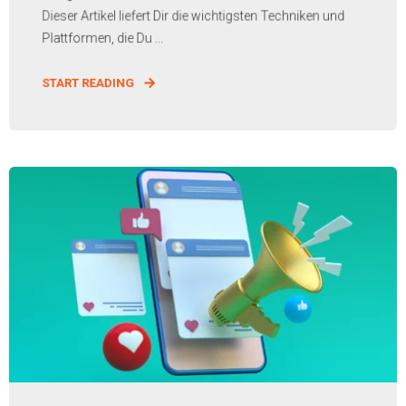
Dieser Artikel liefert Dir die wichtigsten Techniken und
Plattformen, die Du ...
START READING