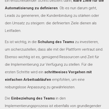
Ein entscheidender Schritt besteht darin,
klare Ziele für die
Automatisierung zu definieren
. Ob es nun darum geht,
Leads zu generieren, die Kundenbindung zu stärken oder
den Umsatz zu steigern: die definierten Ziele dienen als
Leitfaden.
Es ist wichtig, in die
Schulung des Teams
zu investieren,
um sicherzustellen, dass alle mit der Plattform vertraut sind.
Ebenso wichtig ist es, genügend Ressourcen und Zeit für
die Implementierung zur Verfügung zu stellen. Für die
ersten Schritte wird ein
schrittweises Vorgehen mit
einfachen Arbeitsabläufen
empfohlen, um eine
reibungslose Anpassung zu gewährleisten.
Die
Einbeziehung des Teams
in den
Implementierungsprozess ist ebenfalls von grundlegender